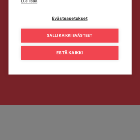
Lue lisää
Evästeasetukset
SALLI KAIKKI EVÄSTEET
ESTÄ KAIKKI