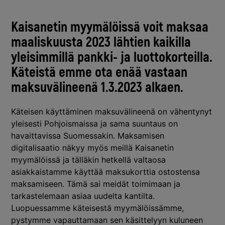
Kaisanetin myymälöissä voit maksaa
maaliskuusta 2023 lähtien kaikilla
yleisimmillä pankki- ja luottokorteilla.
Käteistä emme ota enää vastaan
maksuvälineenä 1.3.2023 alkaen.
Käteisen käyttäminen maksuvälineenä on vähentynyt
yleisesti Pohjoismaissa ja sama suuntaus on
havaittavissa Suomessakin. Maksamisen
digitalisaatio näkyy myös meillä Kaisanetin
myymälöissä ja tälläkin hetkellä valtaosa
asiakkaistamme käyttää maksukorttia ostostensa
maksamiseen. Tämä sai meidät toimimaan ja
tarkastelemaan asiaa uudelta kantilta.
Luopuessamme käteisestä myymälöissämme,
pystymme vapauttamaan sen käsittelyyn kuluneen