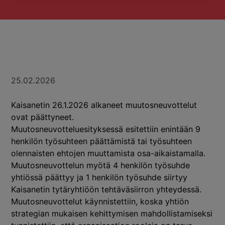
25.02.2026
Kaisanetin 26.1.2026 alkaneet muutosneuvottelut
ovat päättyneet.
Muutosneuvotteluesityksessä esitettiin enintään 9
henkilön työsuhteen päättämistä tai työsuhteen
olennaisten ehtojen muuttamista osa-aikaistamalla.
Muutosneuvottelun myötä 4 henkilön työsuhde
yhtiössä päättyy ja 1 henkilön työsuhde siirtyy
Kaisanetin tytäryhtiöön tehtäväsiirron yhteydessä.
Muutosneuvottelut käynnistettiin, koska yhtiön
strategian mukaisen kehittymisen mahdollistamiseksi