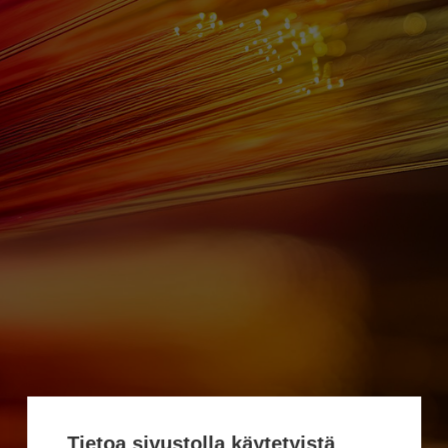
Tietoa sivustolla käytetyistä