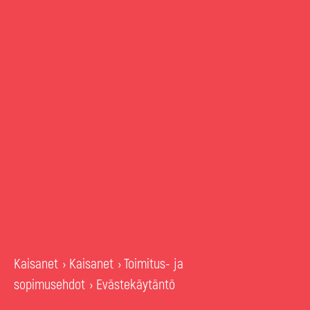
Kaisanet
Kaisanet
Toimitus- ja
›
›
sopimusehdot
Evästekäytäntö
›