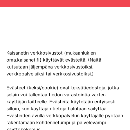
Kaisanetin verkkosivustot (mukaanlukien
oma.kaisanet.fi) käyttävät evästeitä. (Näitä
kutsutaan jäljempänä verkkosivustoiksi,
verkkopalveluiksi tai verkkosivustoiksi.)
Evästeet (keksi/cookie) ovat tekstitiedostoja, jotka
selain voi tallentaa tiedon varastointia varten
käyttäjän laitteelle. Evästeitä käytetään erityisesti
silloin, kun käyttäjän tietoja halutaan säilyttää.
Evästeiden avulla verkkopalvelun käyttäjälle pyritään
rakentamaan kohdennetumpi ja palvelevampi
käyttökokemus.