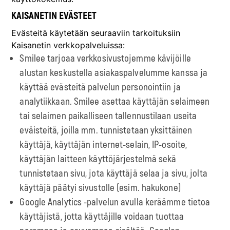
KAISANETIN EVÄSTEET
Evästeitä käytetään seuraaviin tarkoituksiin
Kaisanetin verkkopalveluissa:
Smilee tarjoaa verkkosivustojemme kävijöille
alustan keskustella asiakaspalvelumme kanssa ja
käyttää evästeitä palvelun personointiin ja
analytiikkaan. Smilee asettaa käyttäjän selaimeen
tai selaimen paikalliseen tallennustilaan useita
eväisteitä, joilla mm. tunnistetaan yksittäinen
käyttäjä, käyttäjän internet-selain, IP-osoite,
käyttäjän laitteen käyttöjärjestelmä sekä
tunnistetaan sivu, jota käyttäjä selaa ja sivu, jolta
käyttäjä päätyi sivustolle (esim. hakukone)
Google Analytics -palvelun avulla keräämme tietoa
käyttäjistä, jotta käyttäjille voidaan tuottaa