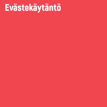
Evästekäytäntö