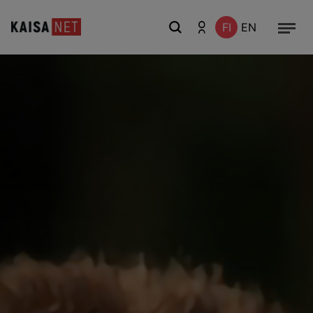
FI
EN