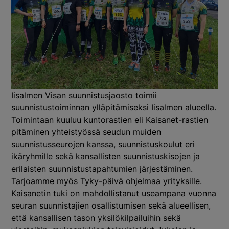
Iisalmen Visan suunnistusjaosto toimii
suunnistustoiminnan ylläpitämiseksi Iisalmen alueella.
Toimintaan kuuluu kuntorastien eli Kaisanet-rastien
pitäminen yhteistyössä seudun muiden
suunnistusseurojen kanssa, suunnistuskoulut eri
ikäryhmille sekä kansallisten suunnistuskisojen ja
erilaisten suunnistustapahtumien järjestäminen.
Tarjoamme myös Tyky-päivä ohjelmaa yrityksille.
Kaisanetin tuki on mahdollistanut useampana vuonna
seuran suunnistajien osallistumisen sekä alueellisen,
että kansallisen tason yksilökilpailuihin sekä