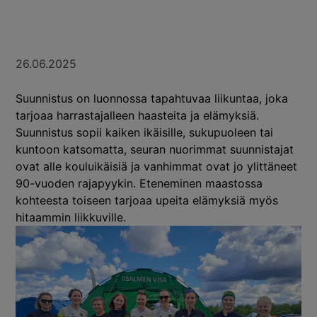
26.06.2025
Suunnistus on luonnossa tapahtuvaa liikuntaa, joka
tarjoaa harrastajalleen haasteita ja elämyksiä.
Suunnistus sopii kaiken ikäisille, sukupuoleen tai
kuntoon katsomatta, seuran nuorimmat suunnistajat
ovat alle kouluikäisiä ja vanhimmat ovat jo ylittäneet
90-vuoden rajapyykin. Eteneminen maastossa
kohteesta toiseen tarjoaa upeita elämyksiä myös
hitaammin liikkuville.