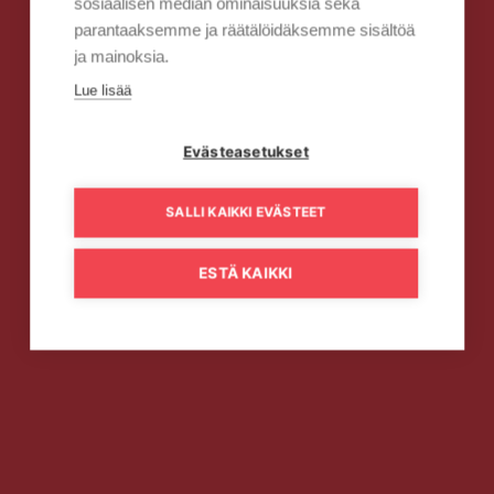
sosiaalisen median ominaisuuksia sekä
parantaaksemme ja räätälöidäksemme sisältöä
ja mainoksia.
Lue lisää
Evästeasetukset
SALLI KAIKKI EVÄSTEET
ESTÄ KAIKKI