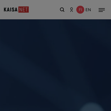
FI
EN