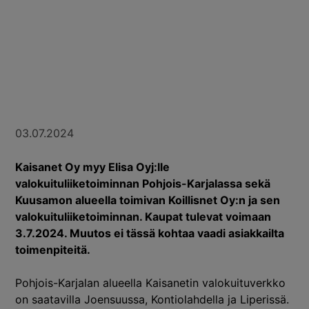
03.07.2024
Kaisanet Oy myy Elisa Oyj:lle
valokuituliiketoiminnan Pohjois-Karjalassa sekä
Kuusamon alueella toimivan Koillisnet Oy:n ja sen
valokuituliiketoiminnan. Kaupat tulevat voimaan
3.7.2024. Muutos ei tässä kohtaa vaadi asiakkailta
toimenpiteitä.
Pohjois-Karjalan alueella Kaisanetin valokuituverkko
on saatavilla Joensuussa, Kontiolahdella ja Liperissä.