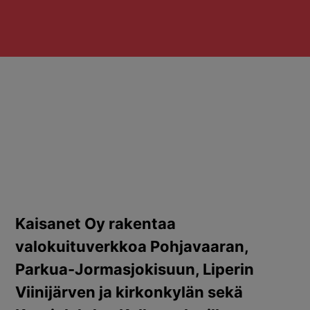
Kaisanet Oy rakentaa
valokuituverkkoa Pohjavaaran,
Parkua-Jormasjokisuun, Liperin
Viinijärven ja kirkonkylän sekä