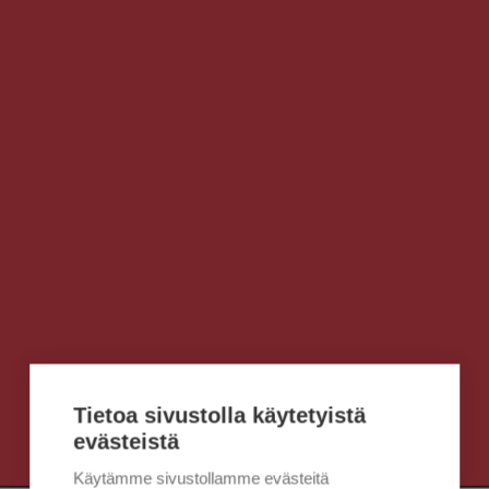
Tietoa sivustolla käytetyistä
evästeistä
Käytämme sivustollamme evästeitä