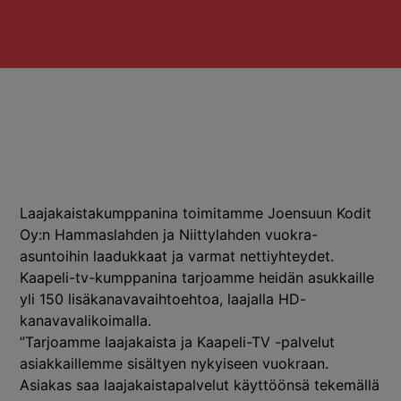
Laajakaistakumppanina toimitamme Joensuun Kodit
Oy:n Hammaslahden ja Niittylahden vuokra-
asuntoihin laadukkaat ja varmat nettiyhteydet.
Kaapeli-tv-kumppanina tarjoamme heidän asukkaille
yli 150 lisäkanavavaihtoehtoa, laajalla HD-
kanavavalikoimalla.
”Tarjoamme laajakaista ja Kaapeli-TV -palvelut
asiakkaillemme sisältyen nykyiseen vuokraan.
Asiakas saa laajakaistapalvelut käyttöönsä tekemällä