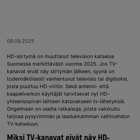
09.09.2025
HD-siirtymä on muuttanut television katselua
Suomessa merkittävästi vuonna 2025. Jos TV-
kanavat eivät näy siirtymän jälkeen, syynä on
todennäköisesti vanhentunut televisio tai digiboksi,
josta puuttuu HD-viritin. Sekä antenni- että
kaapeliverkon käyttäjät tarvitsevat nyt HD-
yhteensopivan laitteen katsoakseen tv-lähetyksiä.
Ongelmaan on useita ratkaisuja, joista valokuitu
tarjoaa pysyvimmän ja laadukkaimman vaihtoehdon
TV-katseluun.
Miksi TV-kanavat eivät näy HD-