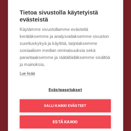
Tietoa sivustolla käytetyistä
evästeistä
Käytämme sivustollamme evästeitä
kerätäksemme ja analysoidaksemme sivuston
suorituskykyä ja käyttöä, tarjotaksemme
sosiaalisen median ominaisuuksia sekä
parantaaksemme ja räätälöidäksemme sisältöä
ja mainoksia.
Lue lisää
Evästeasetukset
SALLI KAIKKI EVÄSTEET
ESTÄ KAIKKI