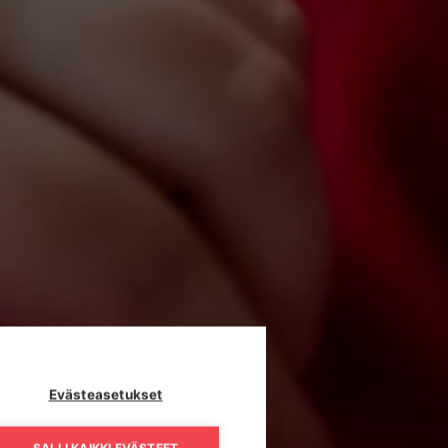
Evästeasetukset
SALLI KAIKKI EVÄSTEET