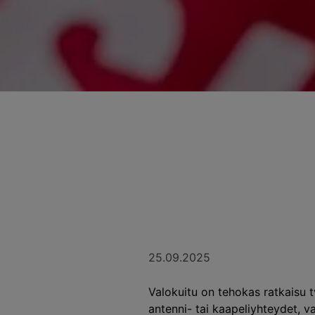
25.09.2025
Valokuitu on tehokas ratkaisu 
antenni- tai kaapeliyhteydet, v