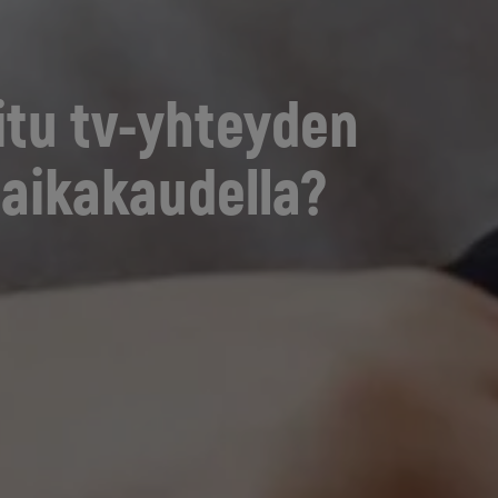
itu tv-yhteyden
aikakaudella?