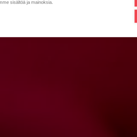
me sisältöä ja mainoksia.