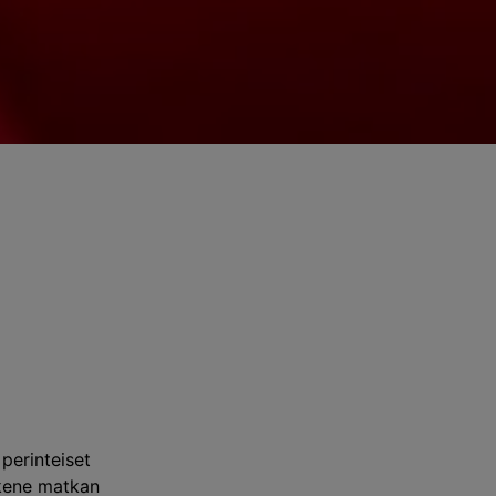
perinteiset
kkene matkan