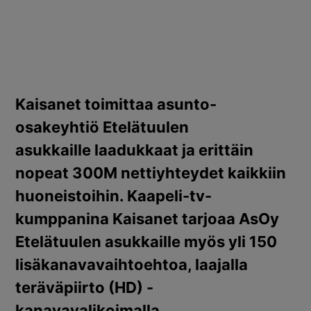
Kaisanet toimittaa asunto-
osakeyhtiö Etelätuulen
asukkaille laadukkaat ja erittäin
nopeat 300M nettiyhteydet kaikkiin
huoneistoihin. Kaapeli-tv-
kumppanina Kaisanet tarjoaa AsOy
Etelätuulen asukkaille myös yli 150
lisäkanavavaihtoehtoa, laajalla
teräväpiirto (HD) -
kanavavalikoimalla.