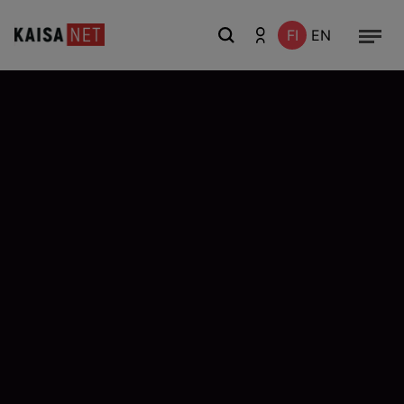
FI
EN