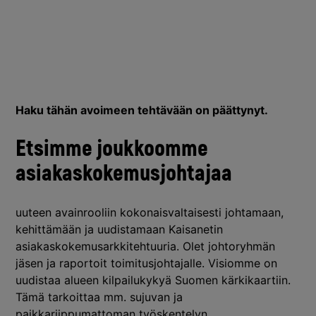
Haku tähän avoimeen tehtävään on päättynyt.
Etsimme joukkoomme
asiakaskokemusjohtajaa
uuteen avainrooliin kokonaisvaltaisesti johtamaan,
kehittämään ja uudistamaan Kaisanetin
asiakaskokemusarkkitehtuuria. Olet johtoryhmän
jäsen ja raportoit toimitusjohtajalle. Visiomme on
uudistaa alueen kilpailukykyä Suomen kärkikaartiin.
Tämä tarkoittaa mm. sujuvan ja
paikkariippumattoman työskentelyn