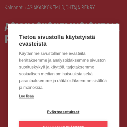
Kaisanet
ASIAKASKOKEMUSJOHTAJA REKRY
›
ASIAKASKOKEMUSJOHTAJA
REKRY
Tietoa sivustolla käytetyistä
evästeistä
Käytämme sivustollamme evästeitä
kerätäksemme ja analysoidaksemme sivuston
suorituskykyä ja käyttöä, tarjotaksemme
sosiaalisen median ominaisuuksia sekä
parantaaksemme ja räätälöidäksemme sisältöä
ja mainoksia.
Lue lisää
Evästeasetukset