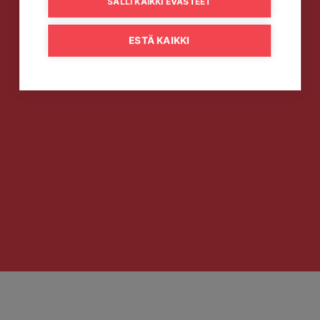
SALLI KAIKKI EVÄSTEET
ESTÄ KAIKKI