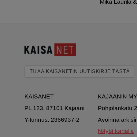
Mika Laurila 
TILAA KAISANETIN UUTISKIRJE TÄSTÄ
KAISANET
KAJAANIN M
PL 123, 87101 Kajaani
Pohjolankatu 
Y-tunnus: 2366937-2
Avoinna arkisi
Näytä kartalla