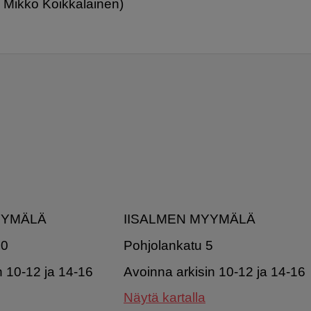
& Mikko Koikkalainen)
YYMÄLÄ
IISALMEN MYYMÄLÄ
20
Pohjolankatu 5
n 10-12 ja 14-16
Avoinna arkisin 10-12 ja 14-16
Näytä kartalla