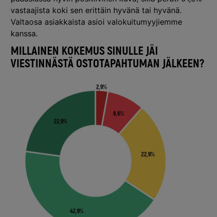
vastaajista koki sen erittäin hyvänä tai hyvänä.
Valtaosa asiakkaista asioi valokuitumyyjiemme
kanssa.
MILLAINEN KOKEMUS SINULLE JÄI
VIESTINNÄSTÄ OSTOTAPAHTUMAN JÄLKEEN?