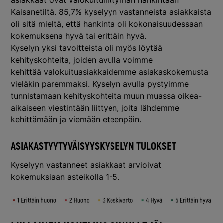
Kaisanetiltä. 85,7% kyselyyn vastanneista asiakkaista
oli sitä mieltä, että hankinta oli kokonaisuudessaan
kokemuksena hyvä tai erittäin hyvä.
Kyselyn yksi tavoitteista oli myös löytää
kehityskohteita, joiden avulla voimme
kehittää valokuituasiakkaidemme asiakaskokemusta
vieläkin paremmaksi. Kyselyn avulla pystyimme
tunnistamaan kehityskohteita muun muassa oikea-
aikaiseen viestintään liittyen, joita lähdemme
kehittämään ja viemään eteenpäin.
ASIAKASTYYTYVÄISYYSKYSELYN TULOKSET
Kyselyyn vastanneet asiakkaat arvioivat
kokemuksiaan asteikolla 1-5.