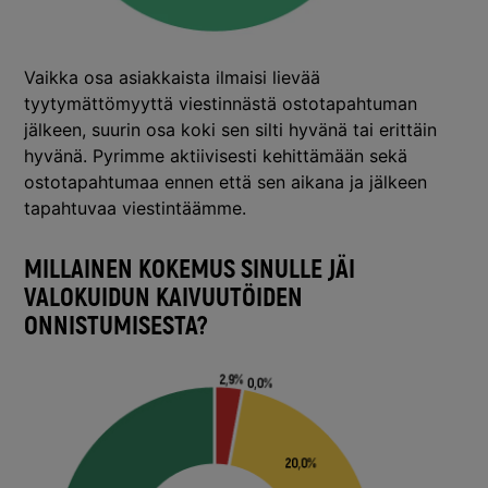
Vaikka osa asiakkaista ilmaisi lievää
tyytymättömyyttä viestinnästä ostotapahtuman
jälkeen, suurin osa koki sen silti hyvänä tai erittäin
hyvänä. Pyrimme aktiivisesti kehittämään sekä
ostotapahtumaa ennen että sen aikana ja jälkeen
tapahtuvaa viestintäämme.
MILLAINEN KOKEMUS SINULLE JÄI
VALOKUIDUN KAIVUUTÖIDEN
ONNISTUMISESTA?